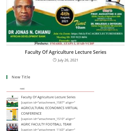
Faculty Of Agriculture Lecture Series
July 26, 2021
New Title
next
Faculty Of Agriculture Lecture Series
[caption id="attachment_1587" align="
AGRICULTURAL ECONOMICS VIRTUAL
CONFERENCE
[caption id="attachment_1510" align="
AGRIC FACULTY FOOTBALL TEAM
[caption id="attachment_1143" align="