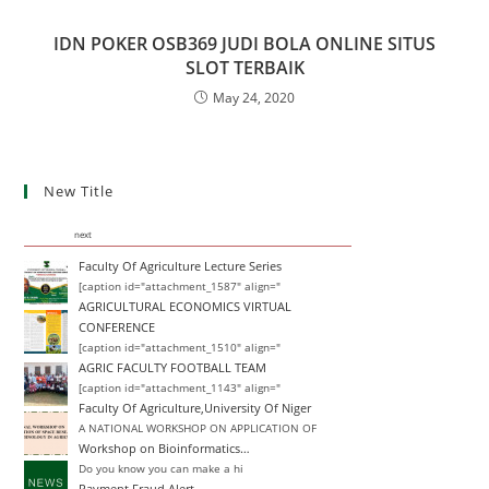
IDN POKER OSB369 JUDI BOLA ONLINE SITUS
SLOT TERBAIK
May 24, 2020
New Title
next
Faculty Of Agriculture Lecture Series
[caption id="attachment_1587" align="
AGRICULTURAL ECONOMICS VIRTUAL
CONFERENCE
[caption id="attachment_1510" align="
AGRIC FACULTY FOOTBALL TEAM
[caption id="attachment_1143" align="
Faculty Of Agriculture,University Of Niger
A NATIONAL WORKSHOP ON APPLICATION OF
Workshop on Bioinformatics…
Do you know you can make a hi
Payment Fraud Alert…