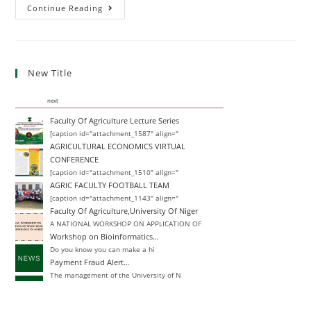
Continue Reading
New Title
next
Faculty Of Agriculture Lecture Series
[caption id="attachment_1587" align="
AGRICULTURAL ECONOMICS VIRTUAL
CONFERENCE
[caption id="attachment_1510" align="
AGRIC FACULTY FOOTBALL TEAM
[caption id="attachment_1143" align="
Faculty Of Agriculture,University Of Niger
A NATIONAL WORKSHOP ON APPLICATION OF
Workshop on Bioinformatics…
Do you know you can make a hi
Payment Fraud Alert…
The management of the University of N
Change of Degree
Announcement Closing Date for Inter-