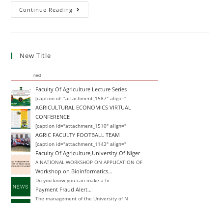
Continue Reading
New Title
next
Faculty Of Agriculture Lecture Series
[caption id="attachment_1587" align="
AGRICULTURAL ECONOMICS VIRTUAL
CONFERENCE
[caption id="attachment_1510" align="
AGRIC FACULTY FOOTBALL TEAM
[caption id="attachment_1143" align="
Faculty Of Agriculture,University Of Niger
A NATIONAL WORKSHOP ON APPLICATION OF
Workshop on Bioinformatics…
Do you know you can make a hi
Payment Fraud Alert…
The management of the University of N
Change of Degree
Announcement Closing Date for Inter-